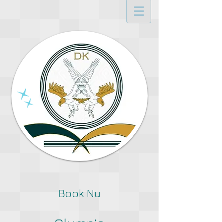
Book Nu