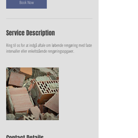
Book Now
Service Description
Ring til os for at indgå aftale om løbende rengøring med faste
intervaller eller enkeltstående rengøringsopgaver.