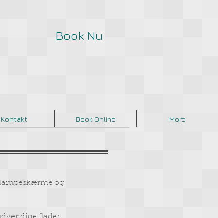
Book Nu
Kontakt
Book Online
More
r, lampeskærme og
udvendige flader