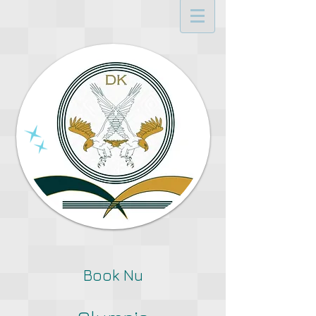
Book Nu