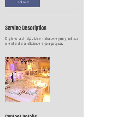
Book Now
Service Description
Ring til os for at indgå aftale om løbende rengøring med faste
intervaller eller enkeltstående rengøringsopgaver.